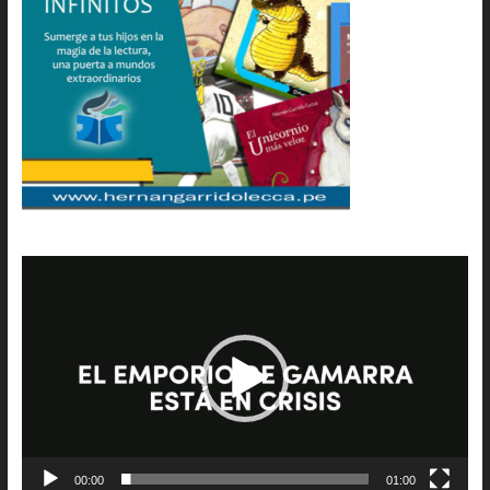
Reproductor
de
vídeo
00:00
01:00