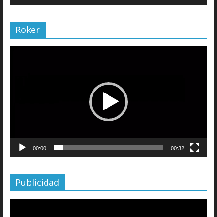
Roker
Reproductor
de
vídeo
00:00
00:32
Publicidad
Reproductor
de