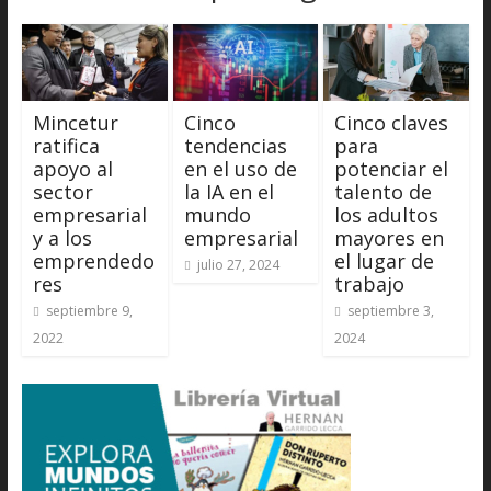
Mincetur
Cinco
Cinco claves
ratifica
tendencias
para
apoyo al
en el uso de
potenciar el
sector
la IA en el
talento de
empresarial
mundo
los adultos
y a los
empresarial
mayores en
emprendedo
el lugar de
julio 27, 2024
res
trabajo
septiembre 9,
septiembre 3,
2022
2024