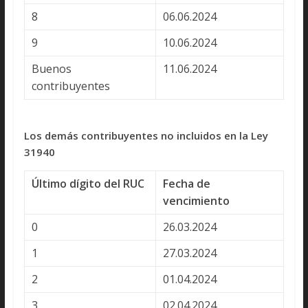
8
06.06.2024
9
10.06.2024
Buenos
11.06.2024
contribuyentes
Los demás contribuyentes no incluidos en la Ley
31940
Último dígito del RUC
Fecha de
vencimiento
0
26.03.2024
1
27.03.2024
2
01.04.2024
3
02.04.2024