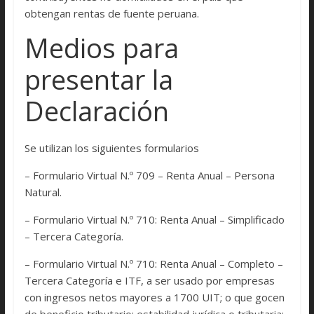
obtengan rentas de fuente peruana.
Medios para
presentar la
Declaración
Se utilizan los siguientes formularios
– Formulario Virtual N.º 709 – Renta Anual – Persona
Natural.
– Formulario Virtual N.º 710: Renta Anual – Simplificado
– Tercera Categoría.
– Formulario Virtual N.º 710: Renta Anual – Completo –
Tercera Categoría e ITF, a ser usado por empresas
con ingresos netos mayores a 1700 UIT; o que gocen
de beneficio tributario; estabilidad jurídica o tributaria;