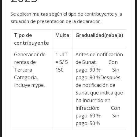
Se aplican
multas
según el tipo de contribuyente y la
situación de presentación de la declaración:
Tipo de
Multa
Gradualidad
(rebaja)
contribuyente
Generador de
1 UIT
Antes de notificación
rentas de
= S/ 5
de Sunat:· Con
Tercera
150
pago: 90 %· Sin
Categoría,
pago: 80 %Después
incluye mype.
de notificación de
Sunat que indica que
ha incurrido en
infracción:· Con
pago: 60 %· Sin
pago: 50 %