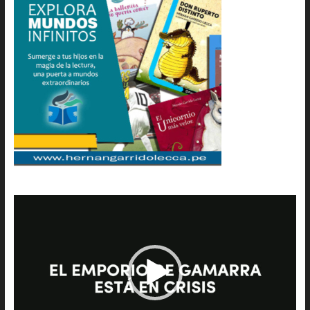
Reproductor
de
vídeo