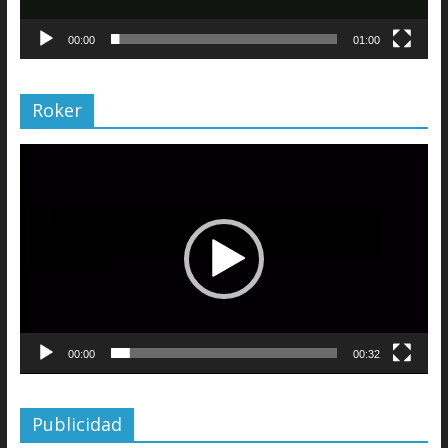
00:00
01:00
Roker
Reproductor
de
vídeo
00:00
00:32
Publicidad