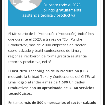
Durante todo el 2023,
brindo gratuitamente
asistencia técnica y productiva
El Ministerio de la Producción (Producción), indicó hoy
que durante el 2023, a través de “Con Punche
Productivo”, más de 2,000 empresas del sector
cuero-calzado y textil-confecciones de Lima y
regiones, recibieron de forma gratuita asistencia
técnica y productiva, indicó
El
Instituto Tecnológico de la Producción (ITP)
,
mediante la Unidad Textil y Confecciones del CITEccal
Lima, l
ogró atender a más de 1,680 Unidades
Productivas con un aproximado de 3,160 servicios
tecnológicos.
En tanto,
más de 500 empresarios el sector calzado