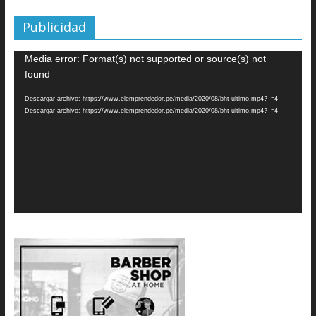
Publicidad
Reproductor
Media error: Format(s) not supported or source(s) not
de
found
vídeo
Descargar archivo: https://www.elemprendedor.pe/media/2020/08/bht-ultimo.mp4?_=4
Descargar archivo: https://www.elemprendedor.pe/media/2020/08/bht-ultimo.mp4?_=4