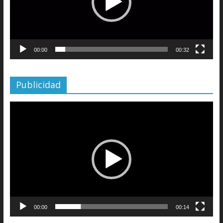
00:00
00:32
Publicidad
Reproductor
de
vídeo
00:00
00:14