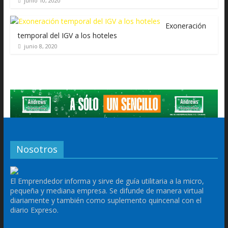
junio 10, 2020
Exoneración
temporal del IGV a los hoteles
junio 8, 2020
Nosotros
El Emprendedor informa y sirve de guía utilitaria a la micro,
pequeña y mediana empresa. Se difunde de manera virtual
diariamente y también como suplemento quincenal con el
diario Expreso.