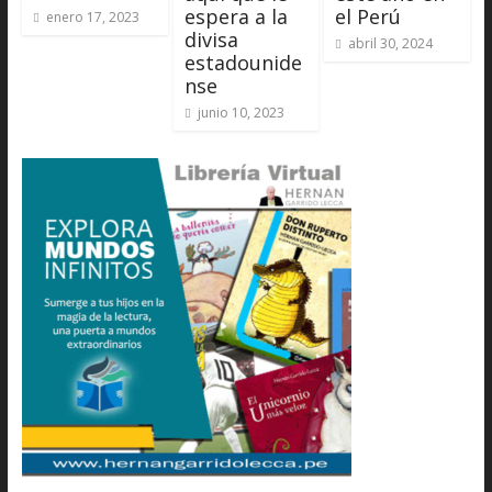
espera a la
el Perú
enero 17, 2023
divisa
abril 30, 2024
estadounide
nse
junio 10, 2023