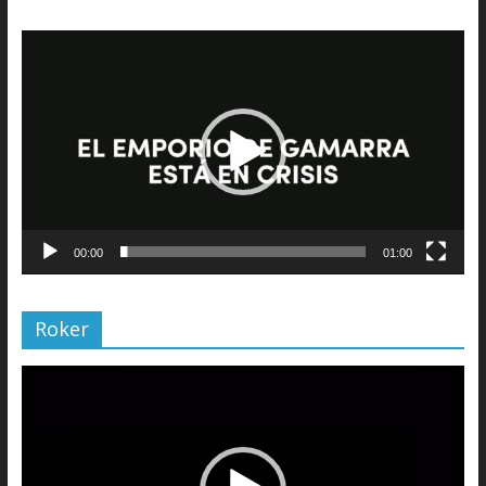
Reproductor
de
vídeo
00:00
01:00
Roker
Reproductor
de
vídeo