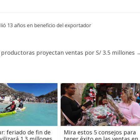
lió 13 años en beneficio del exportador
 productoras proyectan ventas por S/ 3.5 millones
r: feriado de fin de
Mira estos 5 consejos para
ilizará 1.3 millones
tener éxito en las ventas en