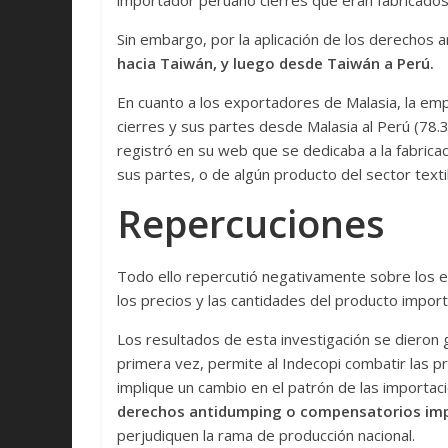
importador peruano cierres que eran fabricados
Sin embargo, por la aplicación de los derechos
hacia Taiwán, y luego desde Taiwán a Perú.
En cuanto a los exportadores de Malasia, la e
cierres y sus partes desde Malasia al Perú (78.3
registró en su web que se dedicaba a la fabrica
sus partes, o de algún producto del sector text
Repercuciones
Todo ello repercutió negativamente sobre los 
los precios y las cantidades del producto impo
Los resultados de esta investigación se dieron g
primera vez, permite al Indecopi combatir las pr
implique un cambio en el patrón de las importac
derechos antidumping o compensatorios im
perjudiquen la rama de producción nacional.