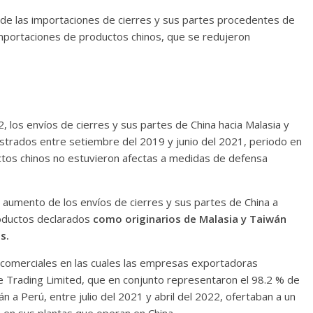
vo de las importaciones de cierres y sus partes procedentes de
 importaciones de productos chinos, que se redujeron
2, los envíos de cierres y sus partes de China hacia Malasia y
istrados entre setiembre del 2019 y junio del 2021, periodo en
ctos chinos no estuvieron afectas a medidas de defensa
n aumento de los envíos de cierres y sus partes de China a
oductos declarados
como originarios de Malasia y Taiwán
s.
 comerciales en las cuales las empresas exportadoras
nce Trading Limited, que en conjunto representaron el 98.2 % de
 a Perú, entre julio del 2021 y abril del 2022, ofertaban a un