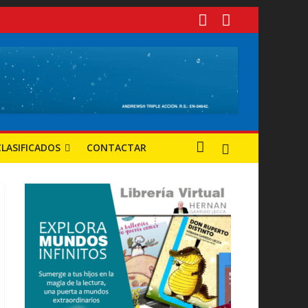
 tuvieron mayor progreso?
 y oportunidades
CLASIFICADOS
CONTACTAR