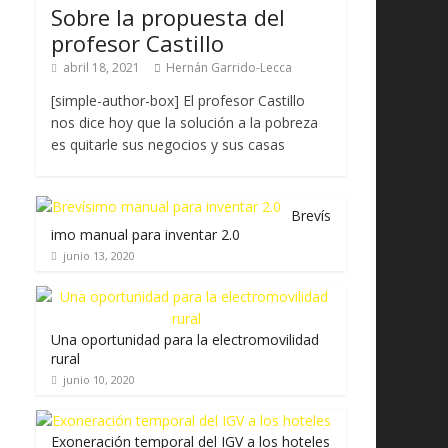
Sobre la propuesta del
profesor Castillo
abril 18, 2021
Hernán Garrido-Lecca
[simple-author-box] El profesor Castillo
nos dice hoy que la solución a la pobreza
es quitarle sus negocios y sus casas
Brevís
imo manual para inventar 2.0
junio 13, 2020
Una oportunidad para la electromovilidad
rural
junio 10, 2020
Exoneración temporal del IGV a los hoteles