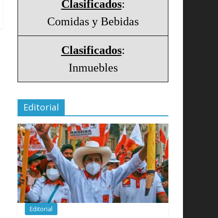
Clasificados
:
Comidas y Bebidas
Clasificados
:
Inmuebles
Editorial
Editorial