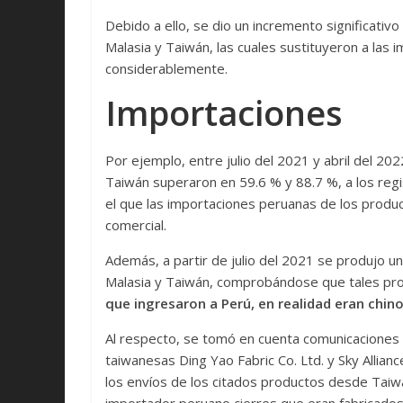
Debido a ello, se dio un incremento significati
Malasia y Taiwán, las cuales sustituyeron a las
considerablemente.
Importaciones
Por ejemplo, entre julio del 2021 y abril del 202
Taiwán superaron en 59.6 % y 88.7 %, a los reg
el que las importaciones peruanas de los produ
comercial.
Además, a partir de julio del 2021 se produjo u
Malasia y Taiwán, comprobándose que tales pr
que ingresaron a Perú, en realidad eran chino
Al respecto, se tomó en cuenta comunicaciones
taiwanesas Ding Yao Fabric Co. Ltd. y Sky Allia
los envíos de los citados productos desde Taiwán