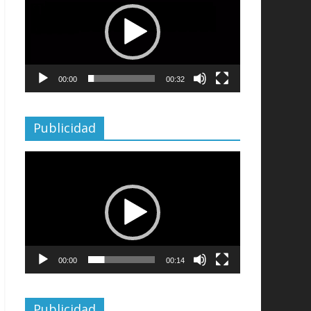
vídeo
00:00
00:32
Publicidad
Reproductor
de
vídeo
00:00
00:14
Publicidad