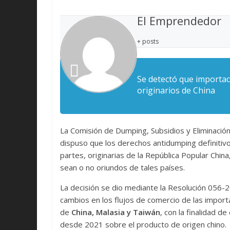
El Emprendedor
+ posts
Se detectó que importac
originarios de China
La Comisión de Dumping, Subsidios y Eliminació
dispuso que los derechos antidumping definitivo
partes, originarias de la República Popular Chin
sean o no oriundos de tales países.
La decisión se dio mediante la Resolución 056-
cambios en los flujos de comercio de las impor
de
China, Malasia y Taiwán
, con la finalidad d
desde 2021 sobre el producto de origen chino.