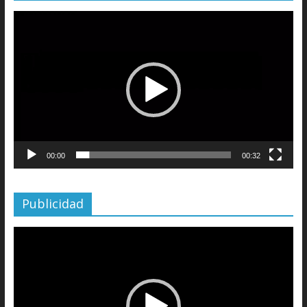
Reproductor
de
vídeo
00:00
00:32
Publicidad
Reproductor
de
vídeo