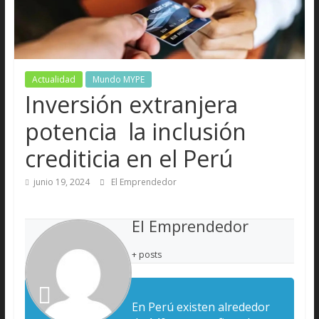
Actualidad
Mundo MYPE
Inversión extranjera
potencia la inclusión
crediticia en el Perú
junio 19, 2024
El Emprendedor
El Emprendedor
+ posts
En Perú existen alrededor