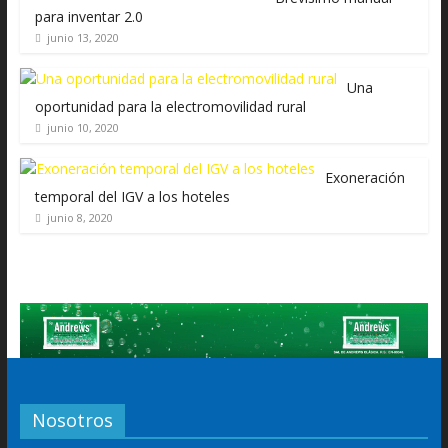
para inventar 2.0
junio 13, 2020
Una
oportunidad para la electromovilidad rural
junio 10, 2020
Exoneración
temporal del IGV a los hoteles
junio 8, 2020
Nosotros