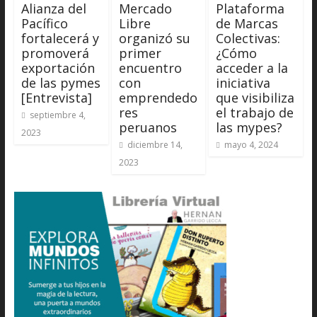
Alianza del
Mercado
Plataforma
Pacífico
Libre
de Marcas
fortalecerá y
organizó su
Colectivas:
promoverá
primer
¿Cómo
exportación
encuentro
acceder a la
de las pymes
con
iniciativa
[Entrevista]
emprendedo
que visibiliza
res
el trabajo de
septiembre 4,
peruanos
las mypes?
2023
diciembre 14,
mayo 4, 2024
2023