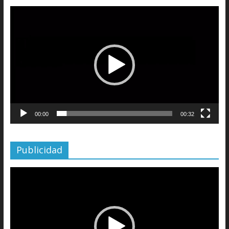
Reproductor
de
vídeo
00:00
00:32
Publicidad
Reproductor
de
vídeo