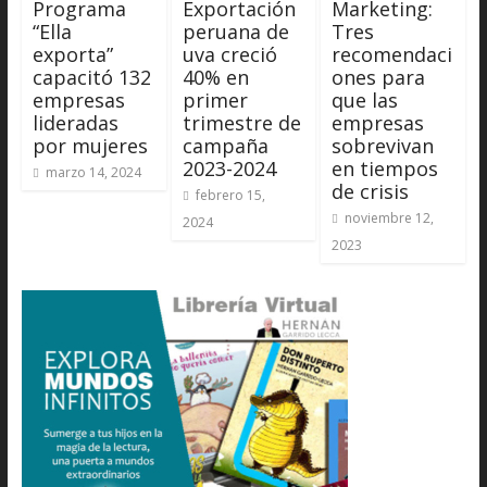
Programa
Exportación
Marketing:
“Ella
peruana de
Tres
exporta”
uva creció
recomendaci
capacitó 132
40% en
ones para
empresas
primer
que las
lideradas
trimestre de
empresas
por mujeres
campaña
sobrevivan
2023-2024
en tiempos
marzo 14, 2024
de crisis
febrero 15,
noviembre 12,
2024
2023