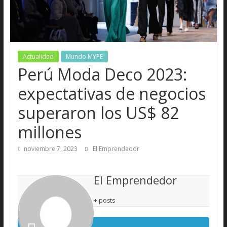
Actualidad
Mundo MYPE
Perú Moda Deco 2023:
expectativas de negocios
superaron los US$ 82
millones
noviembre 7, 2023
El Emprendedor
El Emprendedor
+ posts