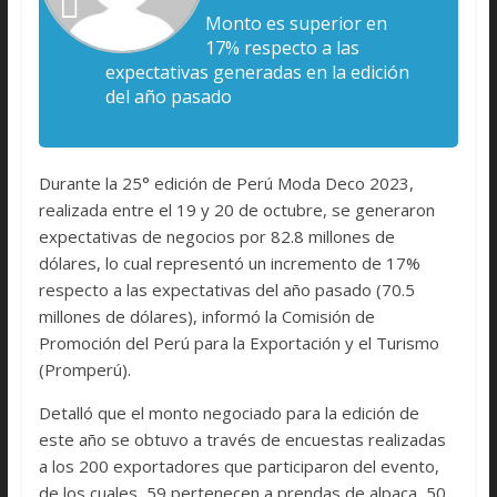
Monto es superior en
17% respecto a las
expectativas generadas en la edición
del año pasado
Durante la 25° edición de Perú Moda Deco 2023,
realizada entre el 19 y 20 de octubre, se generaron
expectativas de negocios por 82.8 millones de
dólares, lo cual representó un incremento de 17%
respecto a las expectativas del año pasado (70.5
millones de dólares), informó la Comisión de
Promoción del Perú para la Exportación y el Turismo
(Promperú).
Detalló que el monto negociado para la edición de
este año se obtuvo a través de encuestas realizadas
a los 200 exportadores que participaron del evento,
de los cuales, 59 pertenecen a prendas de alpaca, 50