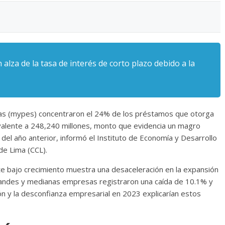
alza de la tasa de interés de corto plazo debido a la
as (mypes) concentraron el 24% de los préstamos que otorga
ivalente a 248,240 millones, monto que evidencia un magro
el año anterior, informó el Instituto de Economía y Desarrollo
de Lima (CCL).
te bajo crecimiento muestra una desaceleración en la expansión
grandes y medianas empresas registraron una caída de 10.1% y
n y la desconfianza empresarial en 2023 explicarían estos