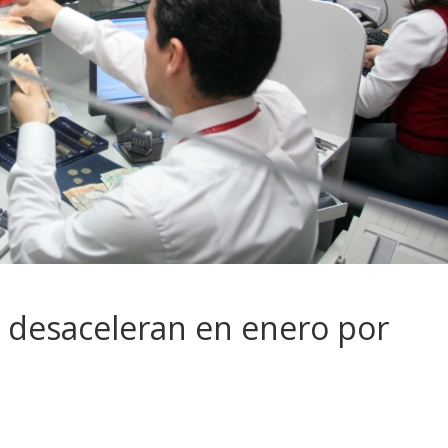
 desaceleran en enero por
n