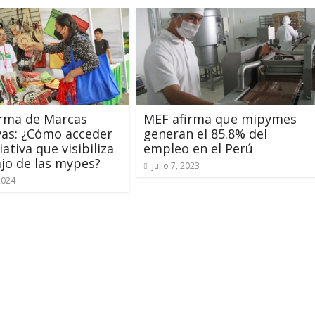
orma de Marcas
MEF afirma que mipymes
vas: ¿Cómo acceder
generan el 85.8% del
ciativa que visibiliza
empleo en el Perú
ajo de las mypes?
julio 7, 2023
2024