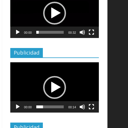
vídeo
00:00
00:32
Publicidad
Reproductor
de
vídeo
00:00
00:14
Publicidad