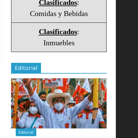
Clasificados
:
Comidas y Bebidas
Clasificados
:
Inmuebles
Editorial
Editorial