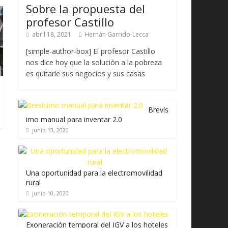
Sobre la propuesta del
profesor Castillo
abril 18, 2021
Hernán Garrido-Lecca
[simple-author-box] El profesor Castillo
nos dice hoy que la solución a la pobreza
es quitarle sus negocios y sus casas
Brevís
imo manual para inventar 2.0
junio 13, 2020
Una oportunidad para la electromovilidad
rural
junio 10, 2020
Exoneración temporal del IGV a los hoteles