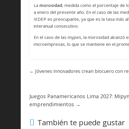
La
morosidad
, medida como el porcentaje de l
a enero del presente año. En el caso de las med
IEDEP es preocupante, ya que es la tasa más al
interanual consecutivo.
En el caso de las mypes, la morosidad alcanzó 
microempresas, lo que se mantiene en el promed
←
Jóvenes innovadores crean biocuero con res
Juegos Panamericanos Lima 2027: Mipy
emprendimientos
→
También te puede gustar