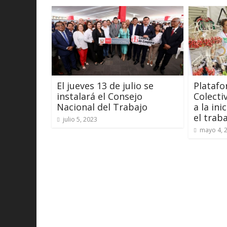
El jueves 13 de julio se
Plataf
instalará el Consejo
Colecti
Nacional del Trabajo
a la ini
el trab
julio 5, 2023
mayo 4, 