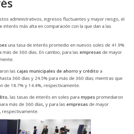
rés
tos administrativos, ingresos fluctuantes y mayor riesgo, el
e interés más alta en comparación con la que dan a las
pes
una tasa de interés promedio en nuevos soles de 41.9%
a más de 360 días. En cambio, para las
empresas
de mayor
amente.
raron las
cajas municipales de ahorro y crédito
a
asta 360 días y 24.5% para más de 360 días; mientras que
n de 18.7% y 14.4%, respectivamente.
dito
, las tasas de interés en soles para
mypes
promediaron
ara más de 360 días, y para las
empresas
de mayor
, respectivamente.