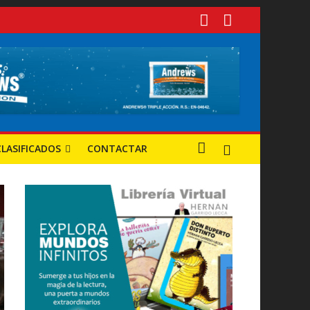
 tuvieron mayor progreso?
s y oportunidades
CLASIFICADOS
CONTACTAR