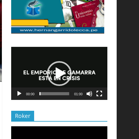
Reproductor
de
vídeo
00:00
01:00
Roker
Reproductor
de