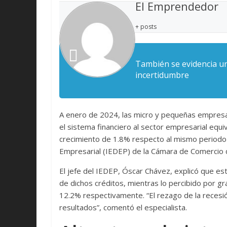
El Emprendedor
+ posts
También se evidencia un 
incertidumbre
A enero de 2024, las micro y pequeñas empres
el sistema financiero al sector empresarial equ
crecimiento de 1.8% respecto al mismo periodo d
Empresarial (IEDEP) de la Cámara de Comercio 
El jefe del IEDEP, Óscar Chávez, explicó que es
de dichos créditos, mientras lo percibido por 
12.2% respectivamente. “El rezago de la recesió
resultados”, comentó el especialista.