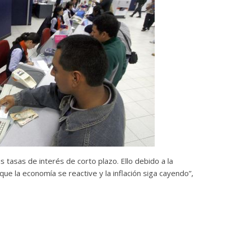
 tasas de interés de corto plazo. Ello debido a la
ue la economía se reactive y la inflación siga cayendo”,