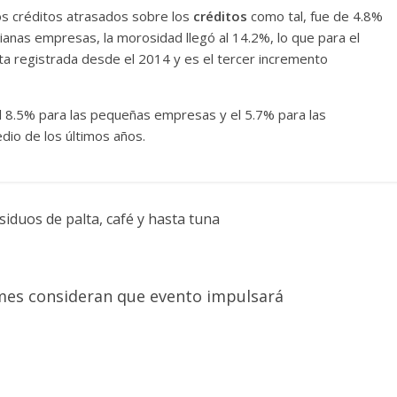
os créditos atrasados sobre los
créditos
como tal, fue de 4.8%
ianas empresas, la morosidad llegó al 14.2%, lo que para el
ta registrada desde el 2014 y es el tercer incremento
el 8.5% para las pequeñas empresas y el 5.7% para las
io de los últimos años.
iduos de palta, café y hasta tuna
mes consideran que evento impulsará