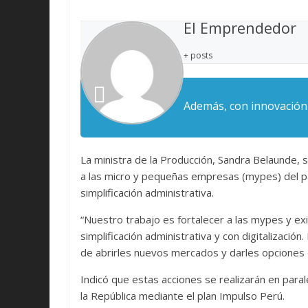
El Emprendedor
+ posts
Además, con innovación
La ministra de la Producción, Sandra Belaunde, 
a las micro y pequeñas empresas (mypes) del país
simplificación administrativa.
“Nuestro trabajo es fortalecer a las mypes y ex
simplificación administrativa y con digitalizació
de abrirles nuevos mercados y darles opciones
Indicó que estas acciones se realizarán en par
la República mediante el plan Impulso Perú.