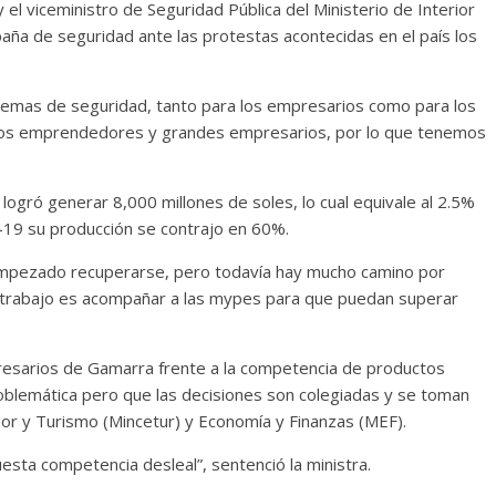
y el viceministro de Seguridad Pública del Ministerio de Interior
paña de seguridad ante las protestas acontecidas en el país los
temas de seguridad, tanto para los empresarios como para los
los emprendedores y grandes empresarios, por lo que tenemos
gró generar 8,000 millones de soles, lo cual equivale al 2.5%
d-19 su producción se contrajo en 60%.
empezado recuperarse, pero todavía hay mucho camino por
ro trabajo es acompañar a las mypes para que puedan superar
esarios de Gamarra frente a la competencia de productos
oblemática pero que las decisiones son colegiadas y se toman
ior y Turismo (Mincetur) y Economía y Finanzas (MEF).
sta competencia desleal”, sentenció la ministra.