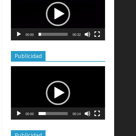
vídeo
00:00
00:32
Publicidad
Reproductor
de
vídeo
00:00
00:14
Publicidad