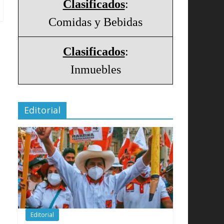
Clasificados
:
Comidas y Bebidas
Clasificados
:
Inmuebles
Editorial
Editorial