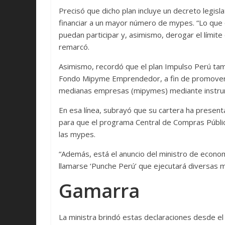
Precisó que dicho plan incluye un decreto legisl
financiar a un mayor número de mypes. “Lo que
puedan participar y, asimismo, derogar el límit
remarcó.
Asimismo, recordó que el plan Impulso Perú tam
Fondo Mipyme Emprendedor, a fin de promover e
medianas empresas (mipymes) mediante instrum
En esa línea, subrayó que su cartera ha presen
para que el programa Central de Compras Pública
las mypes.
“Además, está el anuncio del ministro de econo
llamarse ‘Punche Perú’ que ejecutará diversas 
Gamarra
La ministra brindó estas declaraciones desde 