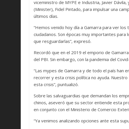
viceministro de MYPE e Industria, Javier Dávila, 
(Minister), Fidel Pintado, para impulsar una cam
últimos días.
“Hemos venido hoy día a Gamarra para ver los 
ciudadanos. Son épocas muy importantes para 
que resguardarlas”, expresó.
Recordó que en el 2019 el emporio de Gamarra lo
del PBI. Sin embargo, con la pandemia del Covi
“Las mypes de Gamarra y de todo el país han 
recorrer y esta crisis política no ayuda. Nuest
esta crisis”, puntualizó.
Sobre las salvaguardias que demandan los empr
chinos, aseveró que su sector entiende esta pr
en conjunto con el Ministerio de Comercio Exter
“Ya venimos analizando opciones ante esta supue