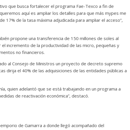
ativo que busca fortalecer el programa Fae-Texco a fin de
 queremos aquí es ampliar los detalles para que más mypes me
e de 17% de la tasa máxima adjudicada para ampliar el acceso”,
bién propone una transferencia de 150 millones de soles al
l incremento de la productividad de las micro, pequeñas y
entos no financieros.
tado al Consejo de Ministros un proyecto de decreto supremo
s dirija el 40% de las adquisiciones de las entidades públicas a
mía, quien adelantó que se está trabajando en un programa a
medidas de reactivación económica”, destacó.
el emporio de Gamarra a donde llegó acompañado del