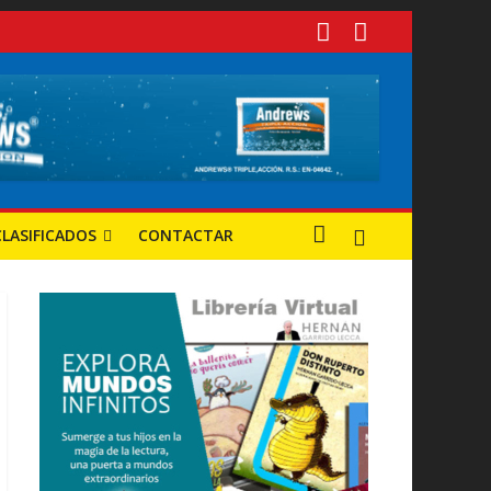
 tuvieron mayor progreso?
s y oportunidades
CLASIFICADOS
CONTACTAR