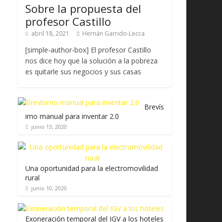
Sobre la propuesta del
profesor Castillo
abril 18, 2021
Hernán Garrido-Lecca
[simple-author-box] El profesor Castillo
nos dice hoy que la solución a la pobreza
es quitarle sus negocios y sus casas
Brevís
imo manual para inventar 2.0
junio 13, 2020
Una oportunidad para la electromovilidad
rural
junio 10, 2020
Exoneración temporal del IGV a los hoteles