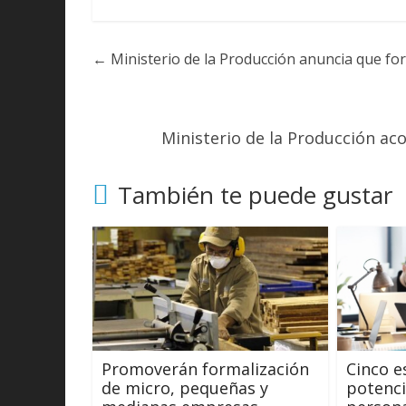
←
Ministerio de la Producción anuncia que fo
Ministerio de la Producción a
También te puede gustar
Promoverán formalización
Cinco e
de micro, pequeñas y
potenci