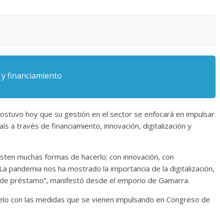
 y financiamiento
sostuvo hoy que su gestión en el sector se enfocará en impulsar
 a través de financiamiento, innovación, digitalización y
isten muchas formas de hacerlo; con innovación, con
n. La pandemia nos ha mostrado la importancia de la digitalización,
 de préstamo”, manifestó desde el emporio de Gamarra.
alelo con las medidas que se vienen impulsando en Congreso de