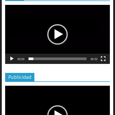
Reproductor
de
vídeo
00:00
00:32
Publicidad
Reproductor
de
vídeo