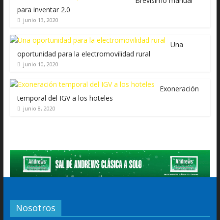
Brevísimo manual
para inventar 2.0
junio 13, 2020
Una
oportunidad para la electromovilidad rural
junio 10, 2020
Exoneración
temporal del IGV a los hoteles
junio 8, 2020
Nosotros