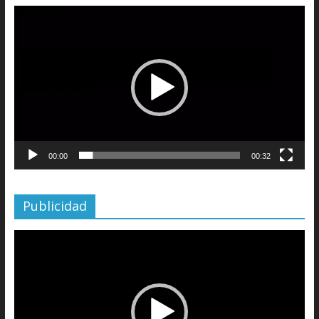
Reproductor
de
vídeo
00:00
00:32
Publicidad
Reproductor
de
vídeo