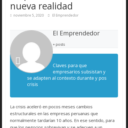
nueva realidad
noviembre 5, 2020
El Emprendedor
El Emprendedor
+ posts
Claves para que
empresarios subsistan y
se adapten al contexto durante y pos
crisis
La crisis aceleró en pocos meses cambios
estructurales en las empresas peruanas que
normalmente tardarían 10 años. En ese sentido, para
que los negocios sobrevivan y se adecuen a un