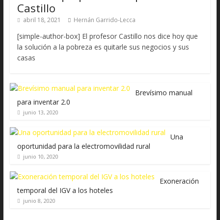
Castillo
abril 18, 2021
Hernán Garrido-Lecca
[simple-author-box] El profesor Castillo nos dice hoy que
la solución a la pobreza es quitarle sus negocios y sus
casas
Brevísimo manual
para inventar 2.0
junio 13, 2020
Una
oportunidad para la electromovilidad rural
junio 10, 2020
Exoneración
temporal del IGV a los hoteles
junio 8, 2020