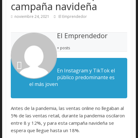
campaña navideña
noviembre 24, 2021
El Emprendedor
El Emprendedor
+ posts
En Instagram y TikTok el
público predominante es
el más joven
Antes de la pandemia, las ventas online no llegaban al
5% de las ventas retail, durante la pandemia oscilaron
entre 8 y 12%, y para esta campaña navideña se
espera que llegue hasta un 18%.