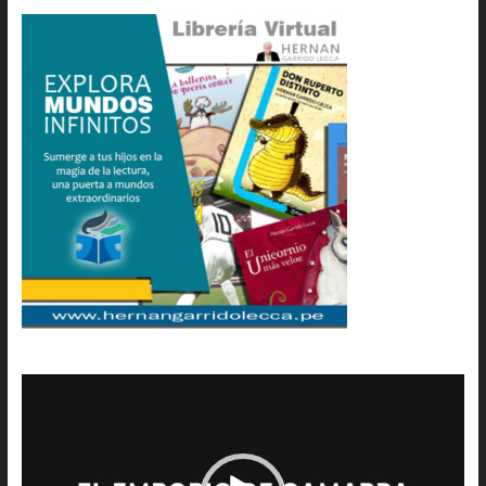
Reproductor
de
vídeo