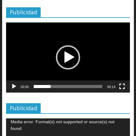
Publicidad
Reproductor
de
vídeo
00:00
00:14
Publicidad
Reproductor
Media error: Format(s) not supported or source(s) not
de
found
vídeo