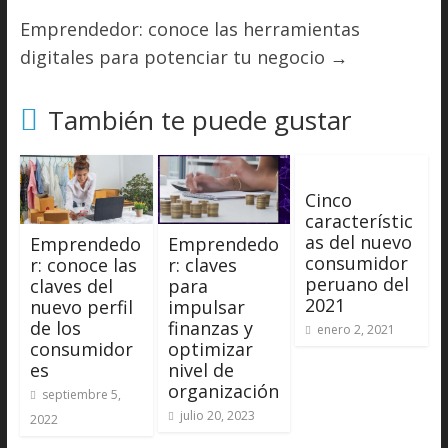
Emprendedor: conoce las herramientas
digitales para potenciar tu negocio
→
También te puede gustar
Cinco
característic
as del nuevo
Emprendedo
Emprendedo
consumidor
r: conoce las
r: claves
peruano del
claves del
para
2021
nuevo perfil
impulsar
de los
finanzas y
enero 2, 2021
consumidor
optimizar
es
nivel de
organización
septiembre 5,
julio 20, 2023
2022