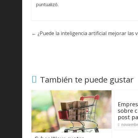
puntualizó.
←
¿Puede la inteligencia artificial mejorar las
También te puede gustar
Empresa
sobre c
post p
noviembr