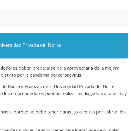
niversidad Privada del Norte
ndedores deben prepararse para aprovecharla de la mejora
istinto por la pandemia del coronavirus.
n de Banca y Finanzas de la Universidad Privada del Norte
ue los emprendedores puedan realizar un diagnóstico, pues hay
nciera porque se debe tener claras las cuentas por cobrar, los
s clientes porque de ellos dependerá lograr que se cumplan