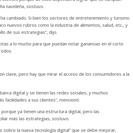
ña navideña, sostuvo.
s ha cambiado. Si bien los sectores de entretenimiento y turismo
co nuevos rubros como la industria de alimentos, salud, etc., y
o de sus estrategias”, dijo.
cuotas a lo mucho para que puedan notar ganancias en el corto
Todos.
son clave, pero hay que mirar el acceso de los consumidores a la
anca digital y se tienen las redes sociales, y muchos
ás facilidades a sus clientes”, mencionó.
orque ya tienen una estructura digital, pero las
liar más las estrategias, sostuvo.
o sobre la nueva tecnología digital” que se debe mejorar,