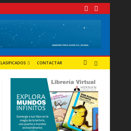
 tuvieron mayor progreso?
s y oportunidades
CLASIFICADOS
CONTACTAR