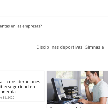
 ventas en las empresas?
Disciplinas deportivas: Gimnasia
s: consideraciones
iberseguridad en
andemia
e 18, 2020