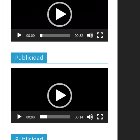
vídeo
00:00
00:32
Publicidad
Reproductor
de
vídeo
00:00
00:14
Publicidad