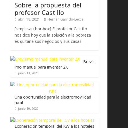
Sobre la propuesta del
profesor Castillo
abril 18, 2021
Hernán Garrido-Lecca
[simple-author-box] El profesor Castillo
nos dice hoy que la solución a la pobreza
es quitarle sus negocios y sus casas
Brevís
imo manual para inventar 2.0
junio 13, 2020
Una oportunidad para la electromovilidad
rural
junio 10, 2020
Exoneración temporal del IGV a los hoteles