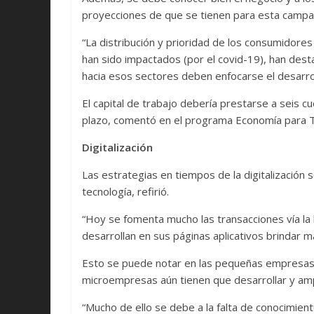
proyecciones de que se tienen para esta campa
“La distribución y prioridad de los consumidore
han sido impactados (por el covid-19), han desta
hacia esos sectores deben enfocarse el desarroll
El capital de trabajo debería prestarse a seis 
plazo, comentó en el programa Economía para 
Digitalización
Las estrategias en tiempos de la digitalización 
tecnología, refirió.
“Hoy se fomenta mucho las transacciones vía la b
desarrollan en sus páginas aplicativos brindar m
Esto se puede notar en las pequeñas empresas p
microempresas aún tienen que desarrollar y amp
“Mucho de ello se debe a la falta de conocimient