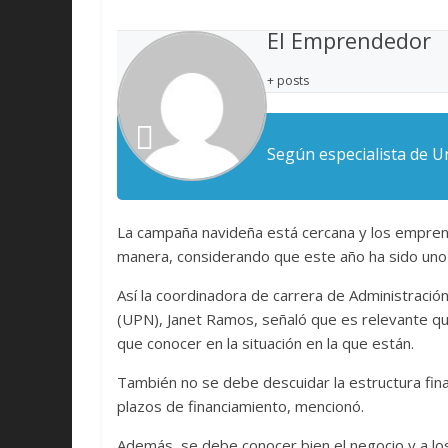
El Emprendedor
+ posts
Según especialista de U
La campaña navideña está cercana y los empre
manera, considerando que este año ha sido uno d
Así la coordinadora de carrera de Administració
(UPN), Janet Ramos, señaló que es relevante q
que conocer en la situación en la que están.
También no se debe descuidar la estructura fina
plazos de financiamiento, mencionó.
Además, se debe conocer bien el negocio y a lo