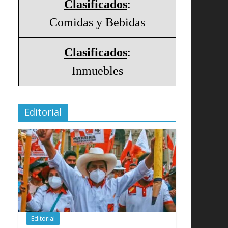
Clasificados
:
Comidas y Bebidas
Clasificados
:
Inmuebles
Editorial
Editorial