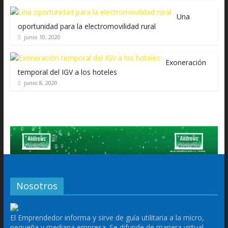
Una
oportunidad para la electromovilidad rural
junio 10, 2020
Exoneración
temporal del IGV a los hoteles
junio 8, 2020
Nosotros
El Emprendedor informa y sirve de guía utilitaria a la micro,
pequeña y mediana empresa. Se difunde de manera virtual