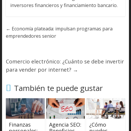
inversores financieros y financiamiento bancario.
←
Economía plateada: impulsan programas para
emprendedores senior
Comercio electrónico: ¿Cuánto se debe invertir
para vender por internet?
→
También te puede gustar
Finanzas
Agencia SEO:
¿Cómo
personales:
Beneficios
puedes