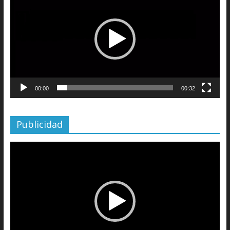
vídeo
00:00
00:32
Publicidad
Reproductor
de
vídeo