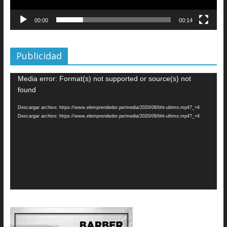
00:00
00:14
Publicidad
Reproductor
Media error: Format(s) not supported or source(s) not
de
found
vídeo
Descargar archivo: https://www.elemprendedor.pe/media/2020/08/bht-ultimo.mp4?_=4
Descargar archivo: https://www.elemprendedor.pe/media/2020/08/bht-ultimo.mp4?_=4