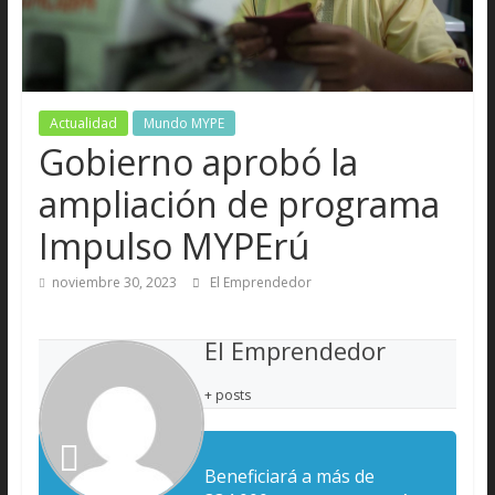
Actualidad
Mundo MYPE
Gobierno aprobó la
ampliación de programa
Impulso MYPErú
noviembre 30, 2023
El Emprendedor
El Emprendedor
+ posts
Beneficiará a más de