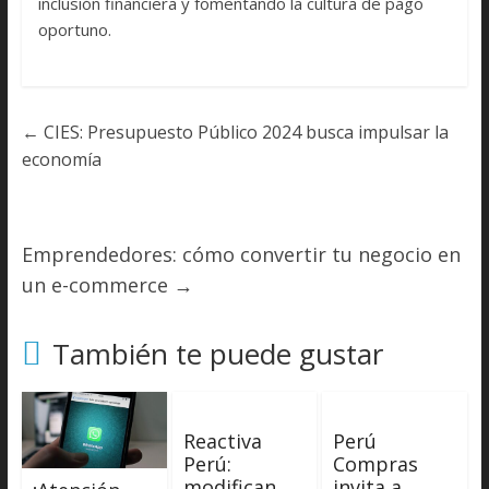
inclusión financiera y fomentando la cultura de pago
oportuno.
←
CIES: Presupuesto Público 2024 busca impulsar la
economía
Emprendedores: cómo convertir tu negocio en
un e-commerce
→
También te puede gustar
Reactiva
Perú
Perú:
Compras
modifican
invita a