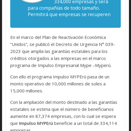
334,000 empresas y será
para compañías de todo tamaño.
Permitirá que empresas se recuperen
En el marco del Plan de Reactivación Económica
“Unidos”, se publicó el Decreto de Urgencia N° 039-
2023 que amplía las garantías estatales para los
créditos otorgados a las empresas en el marco
programa de Impulso Empresarial Mype –Myperú.
Con ello el programa Impulso MYPErú pasa de un
monto operativo de 10,000 millones de soles a
15,000 millones.
Con la ampliación del monto destinado a las garantías
estatales se estima que el número de beneficiarios
aumente en 87,374 empresas, con lo cual se espera
que
Impulso MYPErú
beneficie a un total de 334,114
empresas.