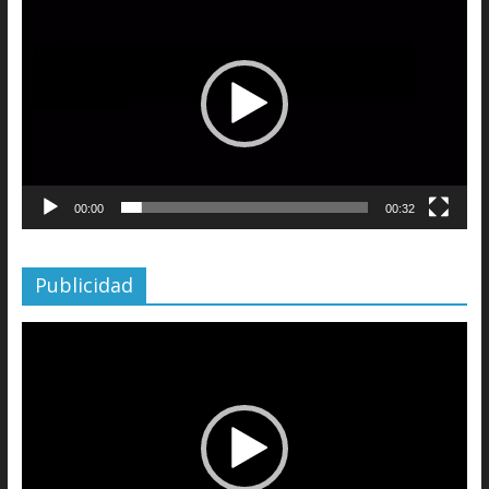
de
vídeo
00:00
00:32
Publicidad
Reproductor
de
vídeo