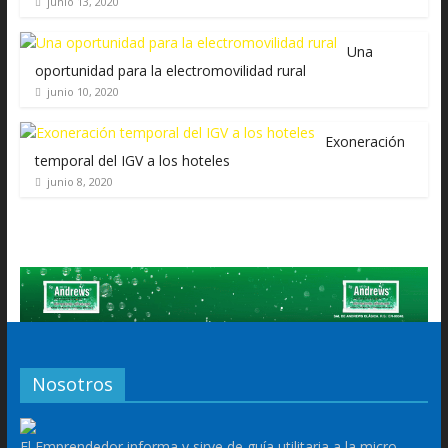
junio 13, 2020
Una
oportunidad para la electromovilidad rural
junio 10, 2020
Exoneración
temporal del IGV a los hoteles
junio 8, 2020
Nosotros
El Emprendedor informa y sirve de guía utilitaria a la micro,