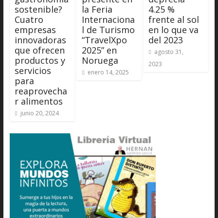
sostenible?
la Feria
4.25 %
Cuatro
Internaciona
frente al sol
empresas
l de Turismo
en lo que va
innovadoras
“TravelXpo
del 2023
que ofrecen
2025” en
agosto 31,
productos y
Noruega
2023
servicios
enero 14, 2025
para
reaprovecha
r alimentos
junio 20, 2024