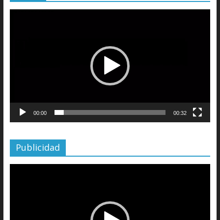
Reproductor
de
vídeo
00:00
00:32
Publicidad
Reproductor
de
vídeo