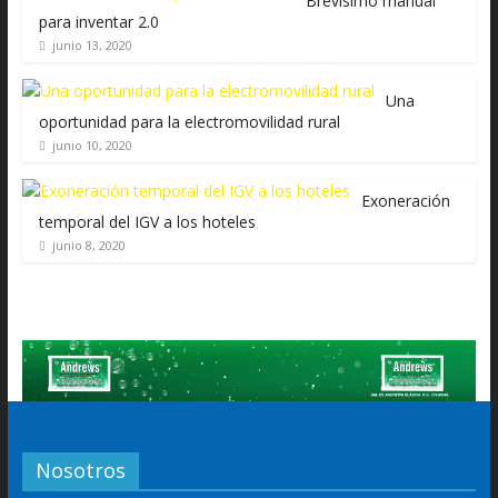
Brevísimo manual
para inventar 2.0
junio 13, 2020
Una
oportunidad para la electromovilidad rural
junio 10, 2020
Exoneración
temporal del IGV a los hoteles
junio 8, 2020
Nosotros