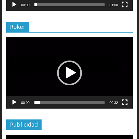
00:00
01:00
Roker
Reproductor
de
vídeo
00:00
00:32
Publicidad
Reproductor