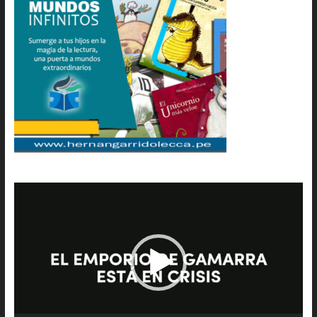
Reproductor
de
vídeo