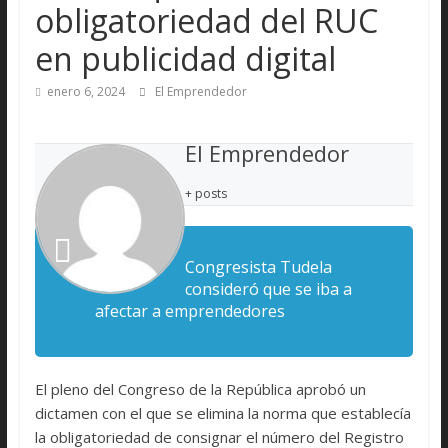
obligatoriedad del RUC
en publicidad digital
enero 6, 2024
El Emprendedor
El Emprendedor
+ posts
Congresista Tudela
consideró que se iba a
afectar a emprendedores
El pleno del Congreso de la República aprobó un
dictamen con el que se elimina la norma que establecía
la obligatoriedad de consignar el número del Registro