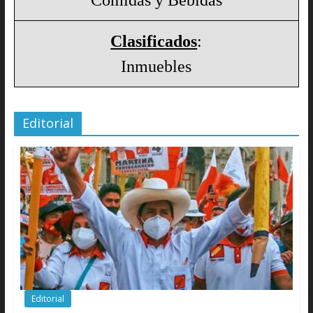
Clasificados
:
Inmuebles
Editorial
Editorial