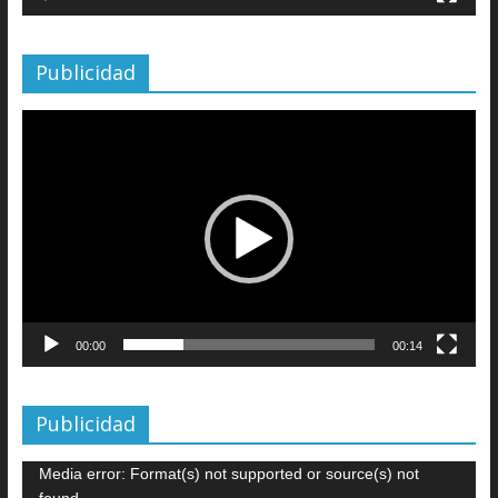
Publicidad
Reproductor
de
vídeo
00:00
00:14
Publicidad
Reproductor
Media error: Format(s) not supported or source(s) not
de