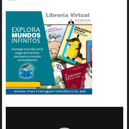
Reproductor
de
vídeo