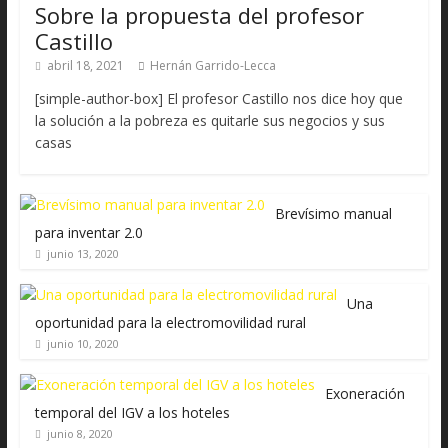
Sobre la propuesta del profesor
Castillo
abril 18, 2021
Hernán Garrido-Lecca
[simple-author-box] El profesor Castillo nos dice hoy que
la solución a la pobreza es quitarle sus negocios y sus
casas
Brevísimo manual
para inventar 2.0
junio 13, 2020
Una
oportunidad para la electromovilidad rural
junio 10, 2020
Exoneración
temporal del IGV a los hoteles
junio 8, 2020