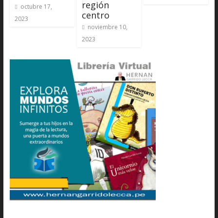
región
octubre 17,
centro
2023
noviembre 10,
2023