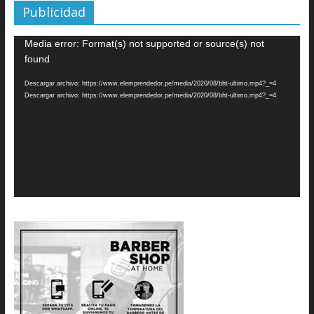
Publicidad
Reproductor
Media error: Format(s) not supported or source(s) not
de
found
vídeo
Descargar archivo: https://www.elemprendedor.pe/media/2020/08/bht-ultimo.mp4?_=4
Descargar archivo: https://www.elemprendedor.pe/media/2020/08/bht-ultimo.mp4?_=4