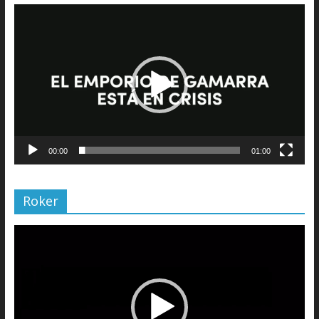
Reproductor
de
vídeo
00:00
01:00
Roker
Reproductor
de
vídeo