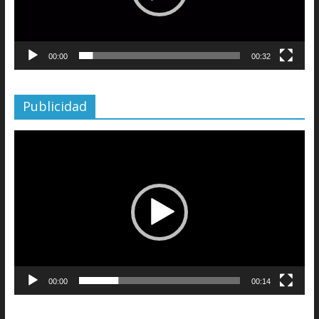
00:00
00:32
Publicidad
Reproductor
de
vídeo
00:00
00:14