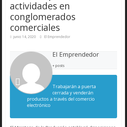
actividades en
conglomerados
comerciales
junio 14, 2020
El Emprendedor
El Emprendedor
+ posts
Trabajarán a puerta
cerrada y venderán
productos a través del comercio
electrónico