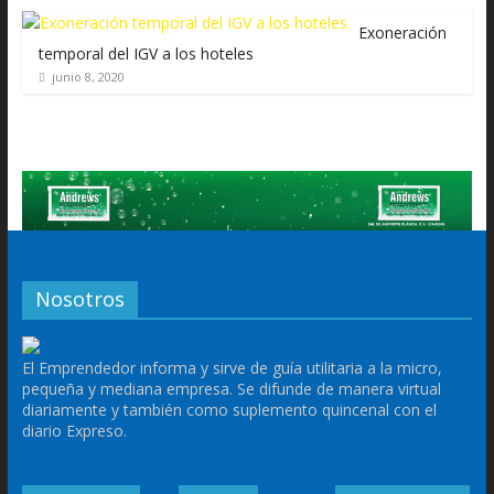
Exoneración
temporal del IGV a los hoteles
junio 8, 2020
Nosotros
El Emprendedor informa y sirve de guía utilitaria a la micro,
pequeña y mediana empresa. Se difunde de manera virtual
diariamente y también como suplemento quincenal con el
diario Expreso.