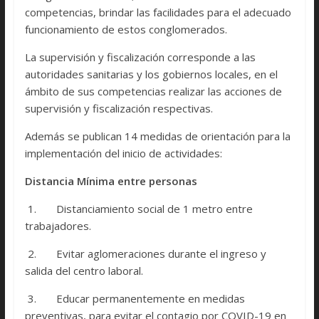
competencias, brindar las facilidades para el adecuado
funcionamiento de estos conglomerados.
La supervisión y fiscalización corresponde a las
autoridades sanitarias y los gobiernos locales, en el
ámbito de sus competencias realizar las acciones de
supervisión y fiscalización respectivas.
Además se publican 14 medidas de orientación para la
implementación del inicio de actividades:
Distancia Mínima entre personas
1. Distanciamiento social de 1 metro entre
trabajadores.
2. Evitar aglomeraciones durante el ingreso y
salida del centro laboral.
3. Educar permanentemente en medidas
preventivas, para evitar el contagio por COVID-19 en