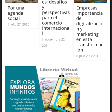
es: desafíos
y
Por una
Empresas:
perspectivas
agenda
importancia
para el
social
de
comercio
digitalizació
julio 27, 2020
internaciona
n y
l
marketing
en esta
noviembre 22,
transformac
2021
ión
julio 29, 2023