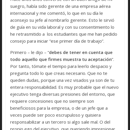
suegro, había sido gerente de una empresa aérea
internacional y me comentó, lo que en su día le
aconsejo su jefe al nombrarlo gerente. Esto le sirvió
de guía en su vida laboral y con su consentimiento lo
he retrasmitido a los estudiantes que me han pedido
consejo para iniciar “ese primer día de trabajo”.
Primero – le dijo – “
debes de tener en cuenta que
todo aquello que firmes muestra tu aceptación
”.
Por tanto, tómate el tiempo para leerlo despacio y
pregunta todo lo que creas necesario. Que no te
queden dudas, porque una vez visados ya son de tu
entera responsabilidad. Es muy probable que el nuevo
ejecutivo tenga diversas presiones del entorno, que
requiere concesiones que no siempre son
beneficiosos para la empresa, o de un jefe que a
veces puede ser poco escrupuloso y quisiera
responsabilizar a un tercero si algo sale mal. O del
propio ego del ejecutivo, que queriendo impresionar