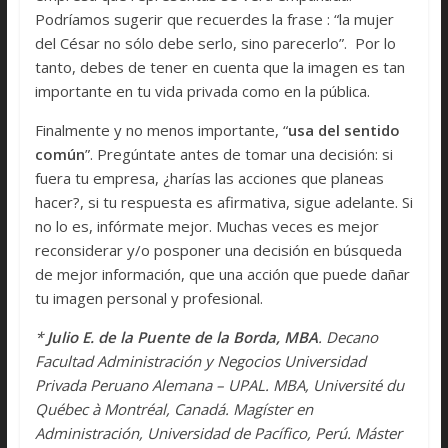
Podríamos sugerir que recuerdes la frase : “la mujer
del César no sólo debe serlo, sino parecerlo”. Por lo
tanto, debes de tener en cuenta que la imagen es tan
importante en tu vida privada como en la pública.
Finalmente y no menos importante, “
usa del sentido
común
”. Pregúntate antes de tomar una decisión: si
fuera tu empresa, ¿harías las acciones que planeas
hacer?, si tu respuesta es afirmativa, sigue adelante. Si
no lo es, infórmate mejor. Muchas veces es mejor
reconsiderar y/o posponer una decisión en búsqueda
de mejor información, que una acción que puede dañar
tu imagen personal y profesional.
*
Julio E. de la Puente de la Borda, MBA
. Decano
Facultad Administración y Negocios Universidad
Privada Peruano Alemana – UPAL. MBA, Université du
Québec à Montréal, Canadá. Magíster en
Administración, Universidad de Pacífico, Perú. Máster