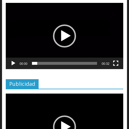
Reproductor
de
vídeo
00:00
00:32
Publicidad
Reproductor
de
vídeo