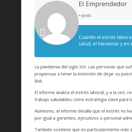
El Emprendedor
+ posts
Cuando el estrés laboral
salud, el bienestar y e
La pandemia del siglo XXI. Las personas que suf
propensas a tener la intención de dejar su pues
Buk.
El informe analiza el estrés laboral, y a la vez
trabajo saludables como estrategia clave para la
Asimismo, el informe detalla que el estrés no h
por igual a gerentes, ejecutivos o personal admi
También sostiene que es particularmente más s