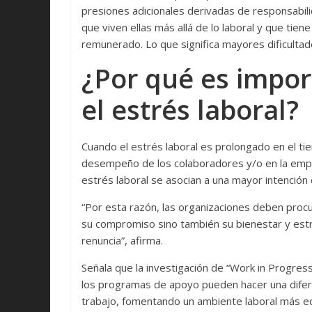
presiones adicionales derivadas de responsabili
que viven ellas más allá de lo laboral y que tie
remunerado. Lo que significa mayores dificultades
¿Por qué es impor
el estrés laboral?
Cuando el estrés laboral es prolongado en el tiem
desempeño de los colaboradores y/o en la empre
estrés laboral se asocian a una mayor intención 
“Por esta razón, las organizaciones deben procur
su compromiso sino también su bienestar y est
renuncia”, afirma.
Señala que la investigación de “Work in Progress
los programas de apoyo pueden hacer una diferen
trabajo, fomentando un ambiente laboral más equ