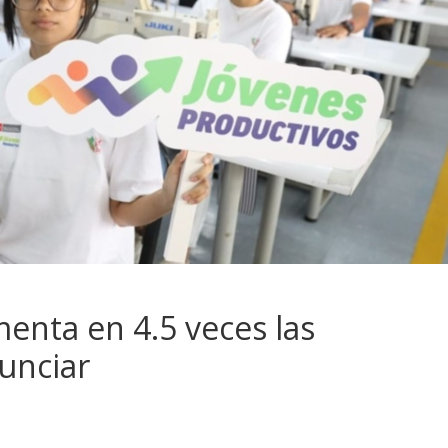
menta en 4.5 veces las
unciar