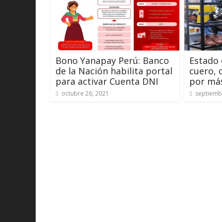
Bono Yanapay Perú: Banco
Estado
de la Nación habilita portal
cuero, 
para activar Cuenta DNI
por más
octubre 26, 2021
septiemb