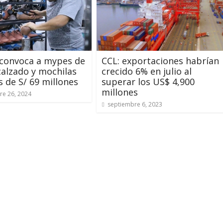
 convoca a mypes de
CCL: exportaciones habrían
calzado y mochilas
crecido 6% en julio al
 de S/ 69 millones
superar los US$ 4,900
millones
re 26, 2024
septiembre 6, 2023