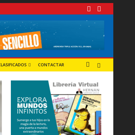
 tuvieron mayor progreso?
s y oportunidades
CLASIFICADOS
CONTACTAR