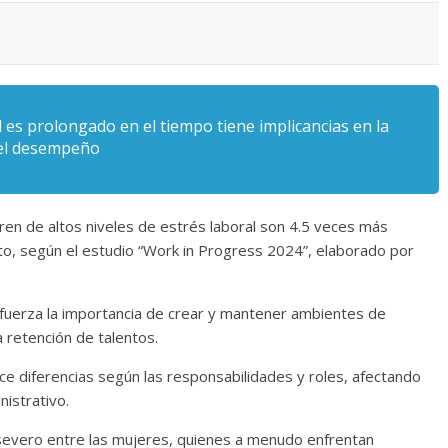
 es prolongado en el tiempo tiene implicancias en la
n el desempeño
ren de altos niveles de estrés laboral son 4.5 veces más
to, según el estudio “Work in Progress 2024”, elaborado por
, refuerza la importancia de crear y mantener ambientes de
 retención de talentos.
ace diferencias según las responsabilidades y roles, afectando
nistrativo.
evero entre las mujeres, quienes a menudo enfrentan