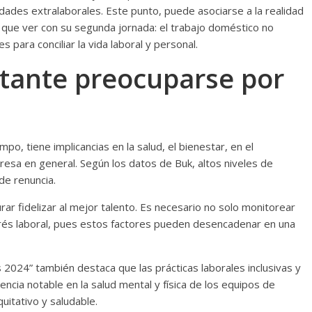
dades extralaborales. Este punto, puede asociarse a la realidad
ne que ver con su segunda jornada: el trabajo doméstico no
 para conciliar la vida laboral y personal.
tante preocuparse por
po, tiene implicancias en la salud, el bienestar, en el
sa en general. Según los datos de Buk, altos niveles de
de renuncia.
ar fidelizar al mejor talento. Es necesario no solo monitorear
rés laboral, pues estos factores pueden desencadenar en una
 2024” también destaca que las prácticas laborales inclusivas y
cia notable en la salud mental y física de los equipos de
itativo y saludable.