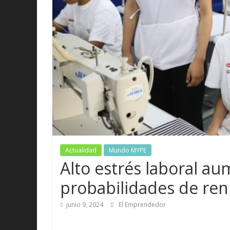
Actualidad
Mundo MYPE
Alto estrés laboral au
probabilidades de ren
junio 9, 2024
El Emprendedor