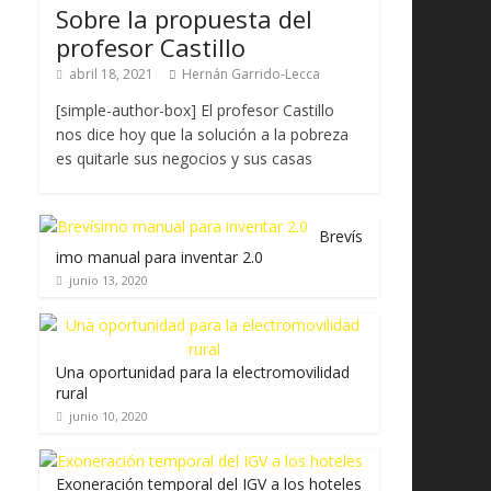
Sobre la propuesta del
profesor Castillo
abril 18, 2021
Hernán Garrido-Lecca
[simple-author-box] El profesor Castillo
nos dice hoy que la solución a la pobreza
es quitarle sus negocios y sus casas
Brevís
imo manual para inventar 2.0
junio 13, 2020
Una oportunidad para la electromovilidad
rural
junio 10, 2020
Exoneración temporal del IGV a los hoteles