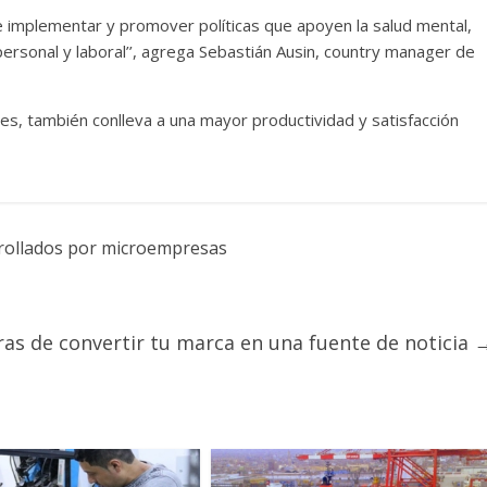
e implementar y promover políticas que apoyen la salud mental,
ida personal y laboral’’, agrega Sebastián Ausin, country manager de
es, también conlleva a una mayor productividad y satisfacción
rollados por microempresas
as de convertir tu marca en una fuente de noticia