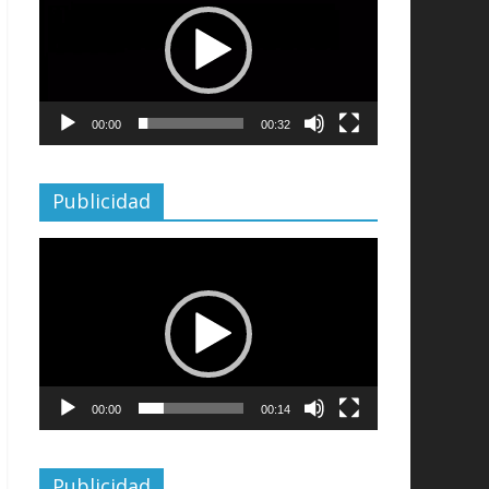
vídeo
00:00
00:32
Publicidad
Reproductor
de
vídeo
00:00
00:14
Publicidad