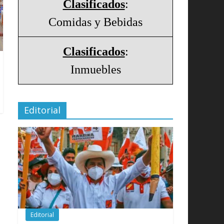
Clasificados
:
Comidas y Bebidas
Clasificados
:
Inmuebles
Editorial
Editorial