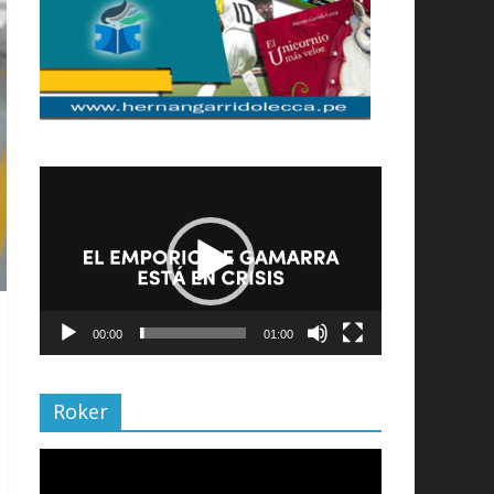
Reproductor
de
vídeo
00:00
01:00
Roker
Reproductor
de