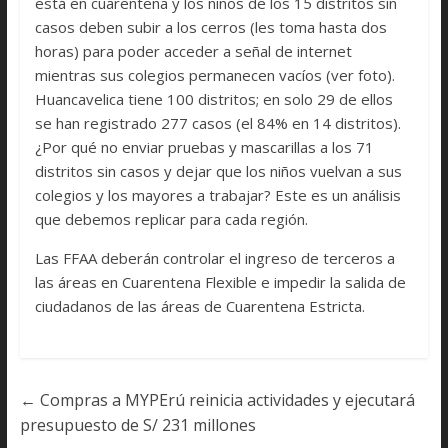
está en cuarentena y los niños de los 15 distritos sin
casos deben subir a los cerros (les toma hasta dos
horas) para poder acceder a señal de internet
mientras sus colegios permanecen vacíos (ver foto).
Huancavelica tiene 100 distritos; en solo 29 de ellos
se han registrado 277 casos (el 84% en 14 distritos).
¿Por qué no enviar pruebas y mascarillas a los 71
distritos sin casos y dejar que los niños vuelvan a sus
colegios y los mayores a trabajar? Este es un análisis
que debemos replicar para cada región.
Las FFAA deberán controlar el ingreso de terceros a
las áreas en Cuarentena Flexible e impedir la salida de
ciudadanos de las áreas de Cuarentena Estricta.
←
Compras a MYPErú reinicia actividades y ejecutará
presupuesto de S/ 231 millones