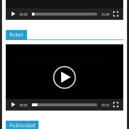
00:00
01:00
Roker
Reproductor
de
vídeo
00:00
00:32
Publicidad