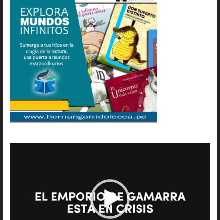
Reproductor
de
vídeo