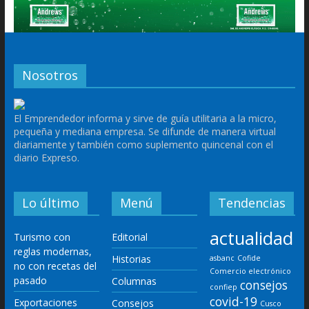
Nosotros
El Emprendedor informa y sirve de guía utilitaria a la micro,
pequeña y mediana empresa. Se difunde de manera virtual
diariamente y también como suplemento quincenal con el
diario Expreso.
Lo último
Menú
Tendencias
actualidad
Turismo con
Editorial
reglas modernas,
Historias
asbanc
Cofide
no con recetas del
Comercio electrónico
pasado
Columnas
consejos
confiep
covid-19
Exportaciones
Consejos
Cusco